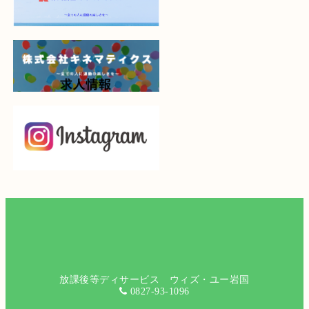
放課後等ディサービス ウィズ・ユー岩国
0827-93-1096