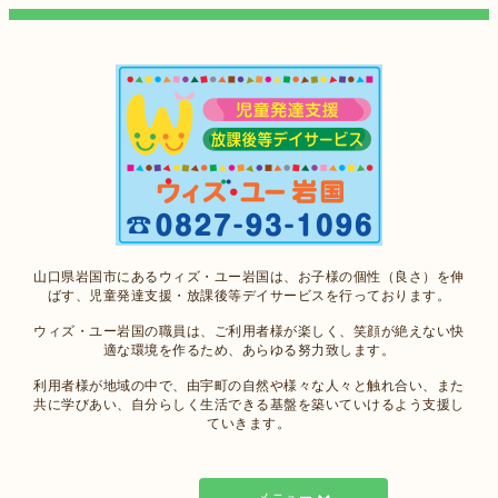
山口県岩国市にあるウィズ・ユー岩国は、お子様の個性（良さ）を伸
ばす、児童発達支援・放課後等デイサービスを行っております。
ウィズ・ユー岩国の職員は、ご利用者様が楽しく、笑顔が絶えない快
適な環境を作るため、あらゆる努力致します。
利用者様が地域の中で、由宇町の自然や様々な人々と触れ合い、また
共に学びあい、自分らしく生活できる基盤を築いていけるよう支援し
ていきます。