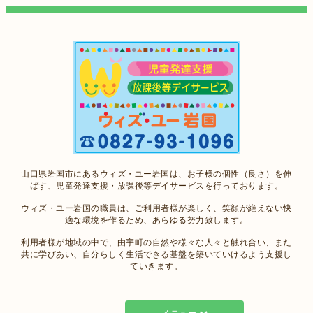
山口県岩国市にあるウィズ・ユー岩国は、お子様の個性（良さ）を伸
ばす、児童発達支援・放課後等デイサービスを行っております。
ウィズ・ユー岩国の職員は、ご利用者様が楽しく、笑顔が絶えない快
適な環境を作るため、あらゆる努力致します。
利用者様が地域の中で、由宇町の自然や様々な人々と触れ合い、また
共に学びあい、自分らしく生活できる基盤を築いていけるよう支援し
ていきます。