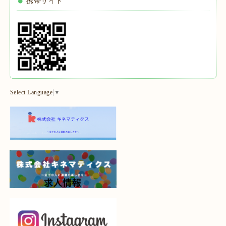
携帯サイト
Select Language
▼