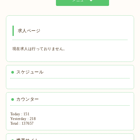
メニュー
求人ページ
現在求人は行っておりません。
スケジュール
カウンター
Today :
151
Yesterday :
218
Total :
137657