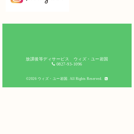
放課後等ディサービス ウィズ・ユー岩国
0827-93-1096
©2026
ウィズ・ユー岩国
. All Rights Reserved.