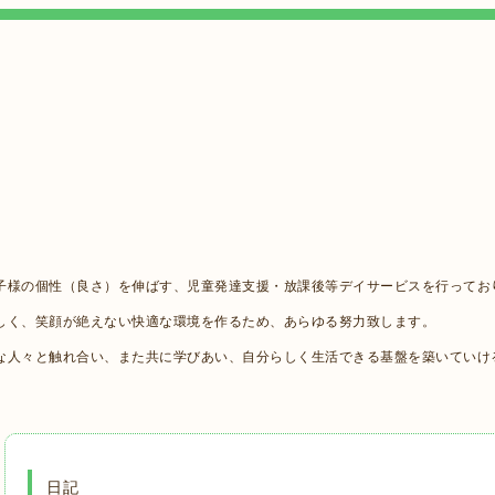
子様の個性（良さ）を伸ばす、児童発達支援・放課後等デイサービスを行ってお
しく、笑顔が絶えない快適な環境を作るため、あらゆる努力致します。
な人々と触れ合い、また共に学びあい、自分らしく生活できる基盤を築いていけ
日記