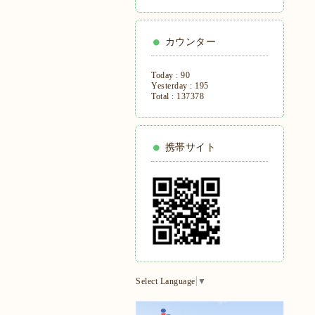
カウンター
Today :
90
Yesterday :
195
Total :
137378
携帯サイト
Select Language
▼