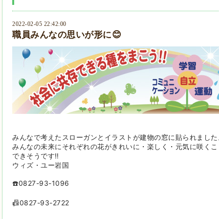
2022-02-05 22:42:00
職員みんなの思いが形に😊
みんなで考えたスローガンとイラストが建物の窓に貼られました
みんなの未来にそれぞれの花がきれいに・楽しく・元気に咲くこ
できそうです‼️
ウィズ・ユー岩国
☎️0827-93-1096
📠0827-93-2722