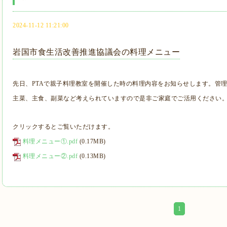
2024-11-12 11:21:00
岩国市食生活改善推進協議会の料理メニュー
先日、PTAで親子料理教室を開催した時の料理内容をお知らせします。管
主菜、主食、副菜など考えられていますので是非ご家庭でご活用ください
クリックするとご覧いただけます。
料理メニュー①.pdf
(0.17MB)
料理メニュー②.pdf
(0.13MB)
1