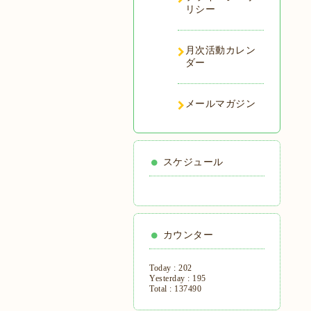
リシー
月次活動カレン
ダー
メールマガジン
スケジュール
カウンター
Today :
202
Yesterday :
195
Total :
137490