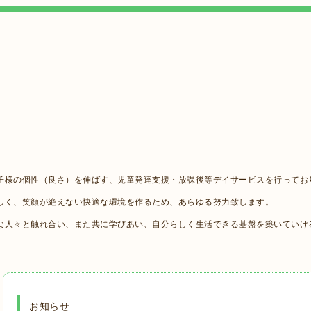
子様の個性（良さ）を伸ばす、児童発達支援・放課後等デイサービスを行ってお
しく、笑顔が絶えない快適な環境を作るため、あらゆる努力致します。
な人々と触れ合い、また共に学びあい、自分らしく生活できる基盤を築いていけ
お知らせ