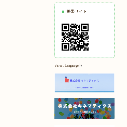
携帯サイト
Select Language
▼